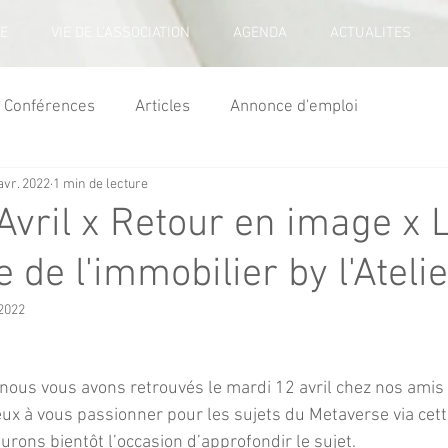
E
VIE DE L'ASSOCIATION
AGENDA
ACTUALITES
Conférences
Articles
Annonce d'emploi
avr. 2022
1 min de lecture
Avril x Retour en image x 
 de l'immobilier by l'Atelie
 2022
 nous vous avons retrouvés le mardi 12 avril chez nos amis d
x à vous passionner pour les sujets du Metaverse via cette
urons bientôt l’occasion d’approfondir le sujet.