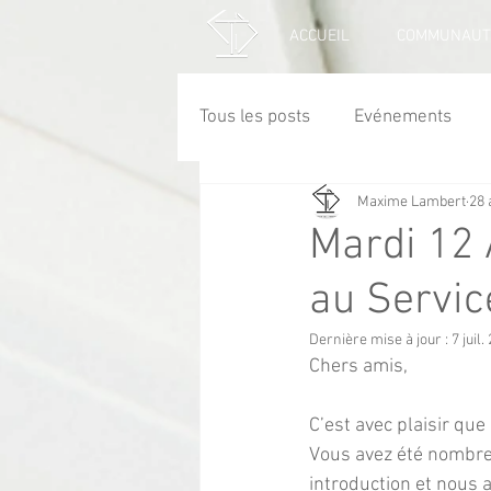
ACCUEIL
COMMUNAUT
Tous les posts
Evénements
Maxime Lambert
28 
Mardi 12 
au Service
Dernière mise à jour :
7 juil.
Chers amis, 
C’est avec plaisir que
Vous avez été nombreu
introduction et nous a