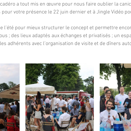
cadéro a tout mis en œuvre pour nous faire oublier la canic
pour votre présence le 22 juin dernier et à Jingle Vidéo po
de l’été pour mieux structurer le concept et permettre encor
ous ; des lieux adaptés aux échanges et privatisés ; un esp
s adhérents avec l’organisation de visite et de dîners au