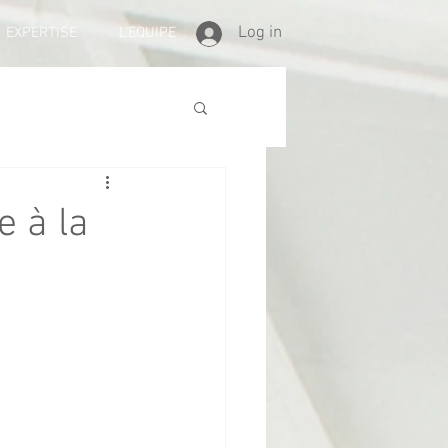
Log in
EXPERTISE
L'EQUIPE
e à la