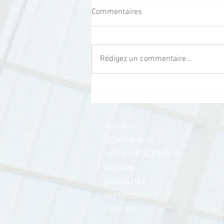
Commentaires
Rédigez un commentaire...
Soirée Annuelle de Rentrée x
Frappé par Bloom x Monnaie
de Paris
ACCUEIL
COMMUNAUTE
VIE DE L'ASSOCIATION
AGENDA
ACTUALITES
EXPERTISE
L'EQUIPE