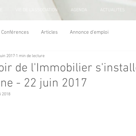
E
VIE DE L'ASSOCIATION
AGENDA
ACTUALITES
Conférences
Articles
Annonce d'emploi
juin 2017
1 min de lecture
r de l'Immobilier s'install
ne - 22 juin 2017
i 2018