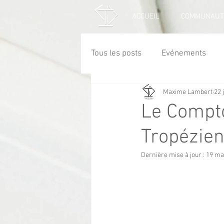
ACCUEIL
COMMUNAUT
Tous les posts
Evénements
Maxime Lambert
22 
Le Comptoi
Tropézien
Dernière mise à jour :
19 ma