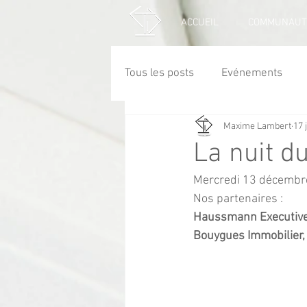
ACCUEIL
COMMUNAUT
Tous les posts
Evénements
Maxime Lambert
17 
La nuit d
Mercredi 13 décembr
Nos partenaires :
Haussmann Executive 
Bouygues Immobilier,