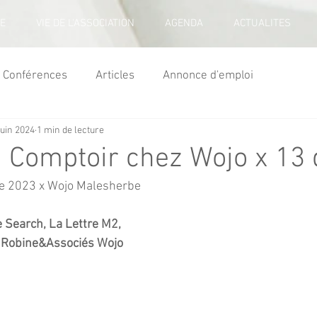
E
VIE DE L'ASSOCIATION
AGENDA
ACTUALITES
Conférences
Articles
Annonce d'emploi
juin 2024
1 min de lecture
u Comptoir chez Wojo x 13
e 2023 x Wojo Malesherbe
Search, La Lettre M2,
 Robine&Associés Wojo