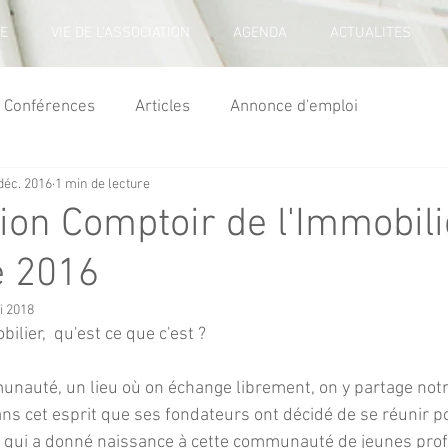
E
VIE DE L'ASSOCIATION
AGENDA
ACTUALITES
Conférences
Articles
Annonce d'emploi
déc. 2016
1 min de lecture
ion Comptoir de l'Immobili
 2016
i 2018
ilier,  qu'est ce que c'est ?
dans cet esprit que ses fondateurs ont décidé de se réunir p
r, qui a donné naissance à cette communauté de jeunes pro