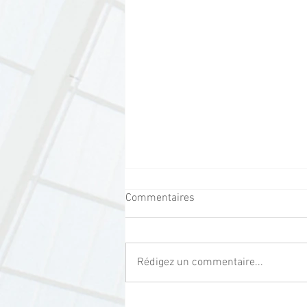
Commentaires
Rédigez un commentaire...
L'annuelle du Comptoir de