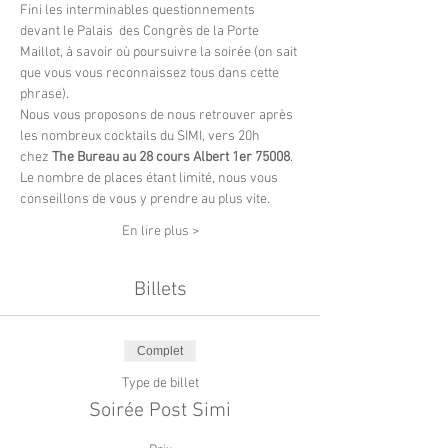
Fini les interminables questionnements 
devant le Palais  des Congrès de la Porte 
Maillot, à savoir où poursuivre la soirée (on sait 
que vous vous reconnaissez tous dans cette 
phrase).  
Nous vous proposons de nous retrouver après 
les nombreux cocktails du SIMI, vers 20h 
chez
 The Bureau au 28 cours Albert 1er 75008
. 
Le nombre de places étant limité, nous vous 
conseillons de vous y prendre au plus vite. 
En lire plus >
Billets
Complet
Type de billet
Soirée Post Simi