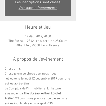
Les inscriptions sont closes
Voir autres événements
Heure et lieu
12 déc. 2019, 20:00
The Bureau - 28 Cours Albert 1er, 28 Cours
Albert 1er, 75008 Paris, France
À propos de l'événement
Chers amis,  
Chose promise chose due, nous nous 
retrouvons le jeudi 12 décembre 2019 pour une 
soirée après-Simi. 
Le Comptoir de l’immobilier et Linkstone 
s’associent à 
The Bureau, Arthur Loyd et 
Atelier M3
 pour vous proposer de passer une 
soirée inoubliable en marge du SIMI. 