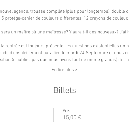
nouvel agenda, trousse complète (plus pour longtemps), double d
 5 protège-cahier de couleurs différentes, 12 crayons de couleur,
sera un maître où une maîtresse? Y aura t-il des nouveaux? J’ai 
la rentrée est toujours présente, les questions existentielles un 
isode d’ensoleillement aura lieu le mardi 24 Septembre et nous e
éation (n’oubliez pas que nous avons tout de même grandis) de l’h
En lire plus >
Billets
Prix
15,00 €