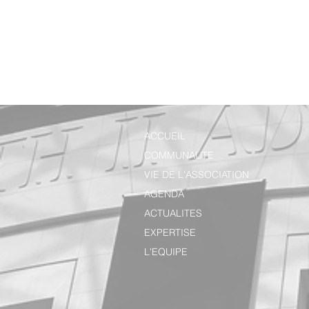
ACCUEIL
COMMUNAUTE
VIE DE L'ASSOCIATION
AGENDA
ACTUALITES
EXPERTISE
L'EQUIPE