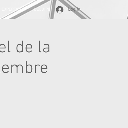
Log in
EXPERTISE
L'EQUIPE
el de la
ptembre