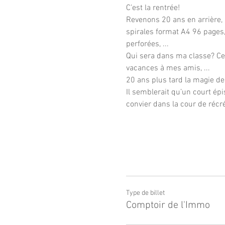
C’est la rentrée! 
Revenons 20 ans en arrière, 
spirales format A4 96 pages,
perforées, ...
Qui sera dans ma classe? Ce 
vacances à mes amis, ...
20 ans plus tard la magie de 
Il semblerait qu’un court ép
convier dans la cour de récr
Type de billet
Comptoir de l'Immo