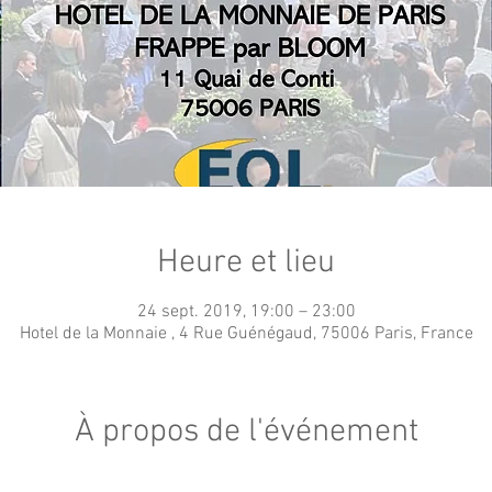
Heure et lieu
24 sept. 2019, 19:00 – 23:00
Hotel de la Monnaie , 4 Rue Guénégaud, 75006 Paris, France
À propos de l'événement