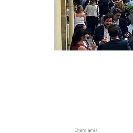
Chers amis,  