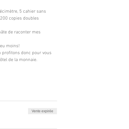
écimètre, 5 cahier sans 
 200 copies doubles 
hâte de raconter mes 
peu moins!
n profitons donc pour vous 
ôtel de la monnaie.
Vente expirée