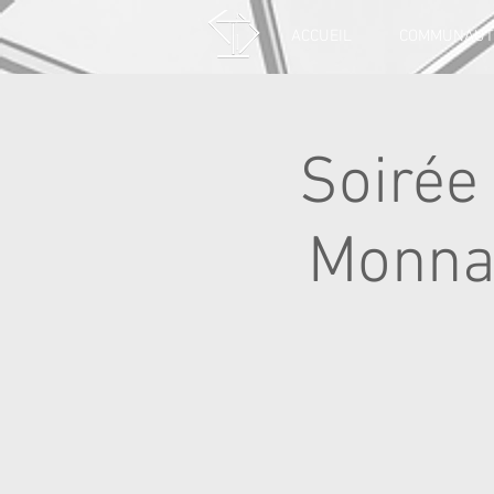
ACCUEIL
COMMUNAUT
Soirée 
Monnai