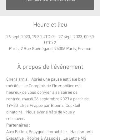
Heure et lieu
26 sept. 2023, 19:30 UTC+2 – 27 sept. 2023, 00:30
UTC+2
Paris, 2 Rue Guénégaud, 75006 Paris, France
À propos de l'événement
Chers amis,   Après une pause estivale bien 
méritée,  Le Comptoir de l'Immobilier est 
heureux de vous convier à sa soirée de 
rentrée, mardi 26 septembre 2023 à partir de 
19H30  chez Frappé par Bloom.  Cocktail 
dînatoire .  Nous avons hâte de vous y 
retrouver.
Partenaires : 
Alex Bolton, Bouygues Immobilier , Haussmann 
Executive , Robine & Associés , La Lettre M2