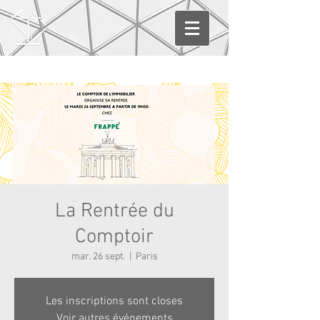
La Rentrée du
Comptoir
mar. 26 sept.
  |  
Paris
Les inscriptions sont closes
Voir autres événements