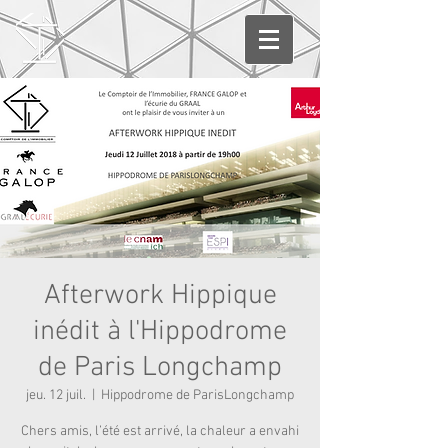
Afterwork Hippique
inédit à l'Hippodrome
de Paris Longchamp
jeu. 12 juil.
  |  
Hippodrome de ParisLongchamp
Chers amis, l’été est arrivé, la chaleur a envahi