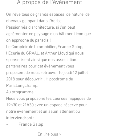
À propos de l'événement
On rêve tous de grands espaces, de nature, de 
chevaux galopant dans l’herbe. 
Passionnés d’architecture, si l’on peut 
agrémenter ce paysage d’un bâtiment iconique 
on approche du paradis !
Le Comptoir de l’Immobilier, France Galop, 
l’Ecurie du GRAAL, et Arthur Lloyd qui nous 
sponsorisent ainsi que nos associations 
partenaires pour cet événement vous 
proposent de nous retrouver le jeudi 12 juillet 
2018 pour découvrir l’Hippodrome de 
ParisLongchamp.
Au programme : 
Nous vous proposons les courses hippiques de 
19h30 et 21h30 avec un espace réservé pour 
notre événement et un salon attenant où 
interviendront : 
•	France Galop
En lire plus >