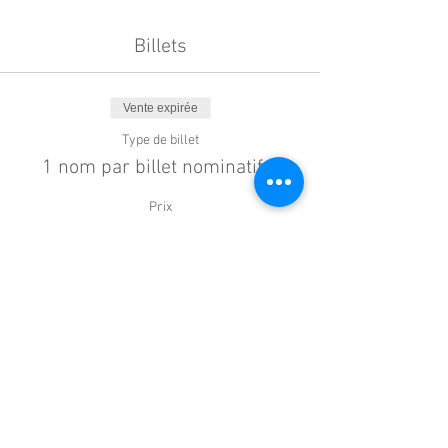
Billets
Vente expirée
Type de billet
1 nom par billet nominatif !!
Prix
0,00 €
Partager cet événement