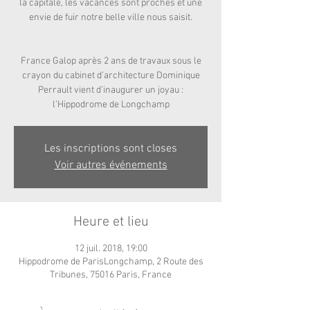
la capitale, les vacances sont proches et une
envie de fuir notre belle ville nous saisit.
France Galop après 2 ans de travaux sous le
crayon du cabinet d’architecture Dominique
Perrault vient d’inaugurer un joyau :
l’Hippodrome de Longchamp
Les inscriptions sont closes
Voir autres événements
Heure et lieu
12 juil. 2018, 19:00
Hippodrome de ParisLongchamp, 2 Route des
Tribunes, 75016 Paris, France